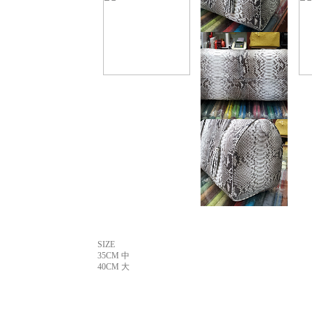
SIZE
35CM 中
40CM 大