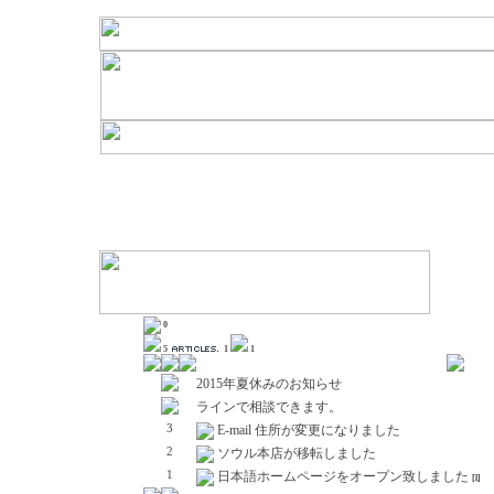
0
5
1
1
2015年夏休みのお知らせ
ラインで相談できます。
3
E-mail 住所が変更になりました
2
ソウル本店が移転しました
1
日本語ホームページをオープン致しました
[1]